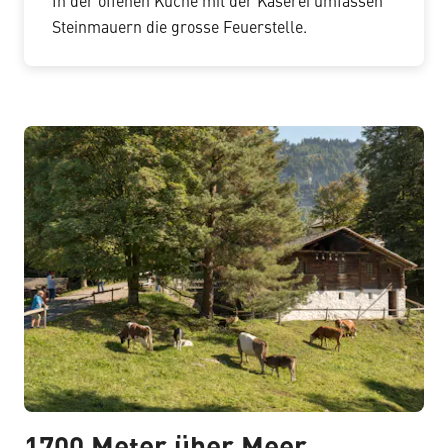
In der offenen Küche mit der Käserei umfassen
Steinmauern die grosse Feuerstelle.