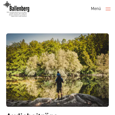
Menü
Men