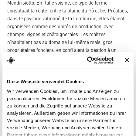
Mendrisiotto. En Italie voisine, ce type de ferme
constituait la règle: entre la plaine du Pô et les Préalpes,
dans le paysage vallonné de la Lombardie, elles étaient
organisées comme des unités de production, avec
champs, vignes et châtaigneraies. Les maîtres
n’habitaient pas au domaine lui-même mais, gros
propriétaires fonciers, en confi aient la gestion à un
métayer. C’est ce qu’on appelle le capitalisme agraire.
Diese Webseite verwendet Cookies
Wir verwenden Cookies, um Inhalte und Anzeigen zu
personalisieren, Funktionen für soziale Medien anbieten
zu können und die Zugriffe auf unsere Website zu
analysieren. Außerdem geben wir Informationen zu Ihrer
Verwendung unserer Website an unsere Partner für
soziale Medien, Werbung und Analysen weiter. Unsere
Partner führen diese Informationen möglicherweise mit