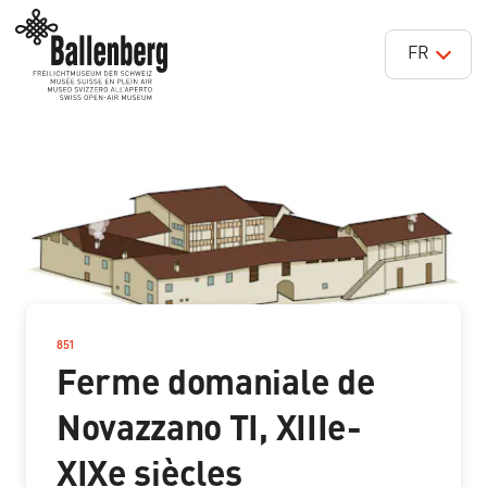
FR
851
–
Ferme domaniale de
Novazzano TI, XIIIe-
XIXe siècles