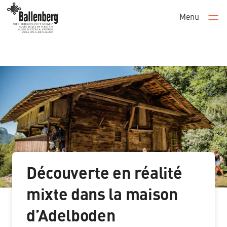
Menu
Men
Découverte en réalité
mixte dans la maison
d’Adelboden