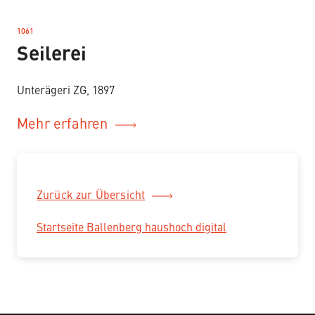
1061
–
Seilerei
Unterägeri ZG, 1897
Mehr erfahren
Zurück zur Übersicht
Startseite Ballenberg haushoch digital