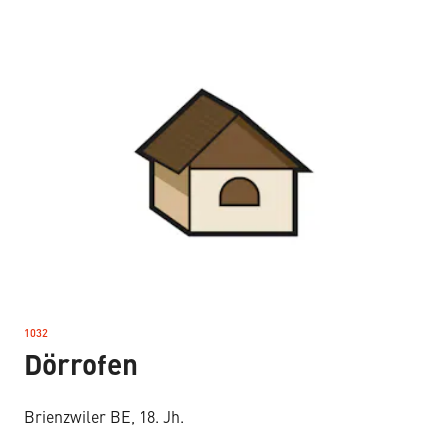
1032
–
Dörrofen
Brienzwiler BE, 18. Jh.