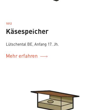
1012
–
Käsespeicher
Lütschental BE, Anfang 17. Jh.
Mehr erfahren