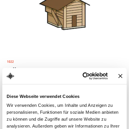
1022
–
Käsespeicher
Niederried BE, 1652
Diese Webseite verwendet Cookies
Mehr erfahren
Wir verwenden Cookies, um Inhalte und Anzeigen zu
personalisieren, Funktionen für soziale Medien anbieten
zu können und die Zugriffe auf unsere Website zu
analysieren. Außerdem geben wir Informationen zu Ihrer