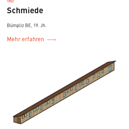
1052
–
Schmiede
Bümpliz BE, 19. Jh.
Mehr erfahren