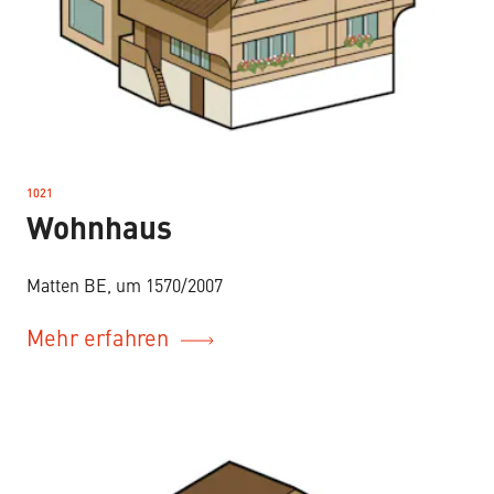
1021
–
Wohnhaus
Matten BE, um 1570/2007
Mehr erfahren