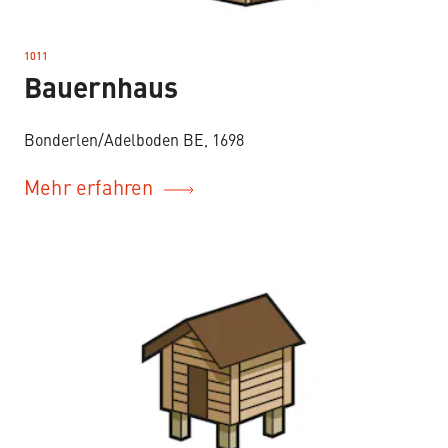
1011
–
Bauernhaus
Bonderlen/Adelboden BE, 1698
Mehr erfahren