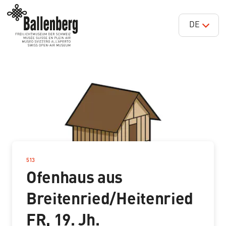
DE
513
–
Ofenhaus aus
Breitenried/Heitenried
FR, 19. Jh.