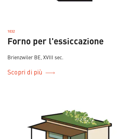
1032
–
Forno per l'essiccazione
Brienzwiler BE, XVIII sec.
Scopri di più