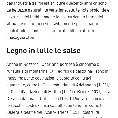
dall’industria dei forestieri oltre duecento anni or sono.
Le bellezze naturali, le vette innevate, le gole profonde e
l’azzurro dei laghi, nonché le costruzioni in legno dei
villaggi e dei numerosi insediamenti sparsi, hanno
contribuito a conferire significati idilliaci al rude
paesaggio alpino.
Legno in tutte le salse
Anche in Svizzera l’Oberland bernese è sinonimo di
ruralità e di montagna. Gli «edifici da cartolina» sono in
massima parte costruzioni a castello con travi
squadrate, come la Casa contadina di Adelboden (1011),
le Case d’abitazione di Matten (1021) e Brienz (1031), e la
Casa contadina di Unterseen (1051). Più rare sono invece
le vecchie costruzioni a castello con tondoni, come la
Casera alpestre dell’Axalp/Brienz (1351), costruita