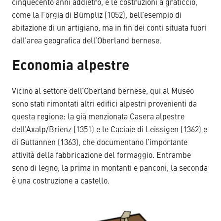
cinquecento anni addietro, e le costruzioni a graticcio,
come la Forgia di Bümpliz (1052), bell’esempio di
abitazione di un artigiano, ma in fin dei conti situata fuori
dall’area geografica dell’Oberland bernese.
Economia alpestre
Vicino al settore dell’Oberland bernese, qui al Museo
sono stati rimontati altri edifici alpestri provenienti da
questa regione: la già menzionata Casera alpestre
dell’Axalp/Brienz (1351) e le Caciaie di Leissigen (1362) e
di Guttannen (1363), che documentano l’importante
attività della fabbricazione del formaggio. Entrambe
sono di legno, la prima in montanti e panconi, la seconda
è una costruzione a castello.