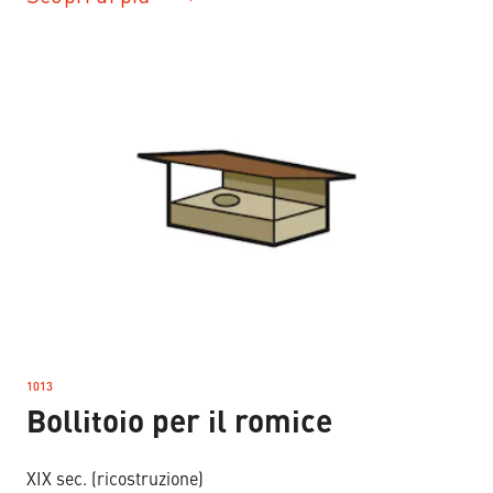
1013
–
Bollitoio per il romice
XIX sec. (ricostruzione)