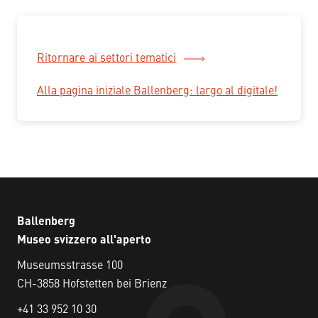
Ritornare ai settori tematici
Alla pagina iniziale Ballenberg: largo al digitale!
Ballenberg
Museo svizzero all'aperto
Museumsstrasse 100
CH-3858 Hofstetten bei Brienz
+41 33 952 10 30