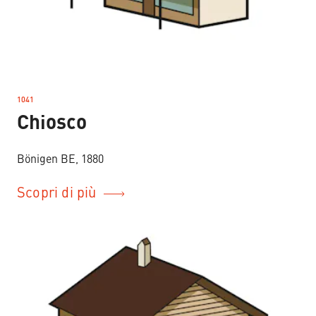
1041
–
Chiosco
Bönigen BE, 1880
Scopri di più