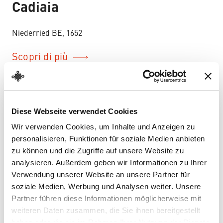
–
Cadiaia
Niederried BE, 1652
Scopri di più
Diese Webseite verwendet Cookies
Wir verwenden Cookies, um Inhalte und Anzeigen zu
personalisieren, Funktionen für soziale Medien anbieten
zu können und die Zugriffe auf unsere Website zu
analysieren. Außerdem geben wir Informationen zu Ihrer
Verwendung unserer Website an unsere Partner für
soziale Medien, Werbung und Analysen weiter. Unsere
Partner führen diese Informationen möglicherweise mit
weiteren Daten zusammen, die Sie ihnen bereitgestellt
haben oder die sie im Rahmen Ihrer Nutzung der Dienste