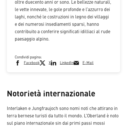
oltre duecento anni or sono. Le bellezze naturali,
le vette innevate, le gole profonde e l’azzurro dei
laghi, nonché le costruzioni in legno dei villaggi
e dei numerosi insediamenti sparsi, hanno
contribuito a conferire significati idilliaci al rude
paesaggio alpino.
Condividi pagina:
Facebook
X
LinkedIn
E-Mail
Notorietà internazionale
Interlaken e Jungfraujoch sono nomi noti che attirano in
terra bernese turisti da tutto il mondo. L’Oberland è noto
sul piano internazionale sin dai primi passi mossi