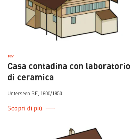
1051
–
Casa contadina con laboratorio
di ceramica
Unterseen BE, 1800/1850
Scopri di più