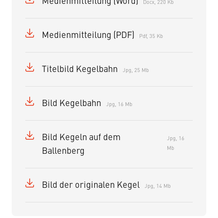
Medienmitteilung (Word)
Docx, 220 Kb
Medienmitteilung (PDF)
Pdf, 35 Kb
Titelbild Kegelbahn
Jpg, 25 Mb
Bild Kegelbahn
Jpg, 16 Mb
Bild Kegeln auf dem
Jpg, 16
Mb
Ballenberg
Bild der originalen Kegel
Jpg, 14 Mb