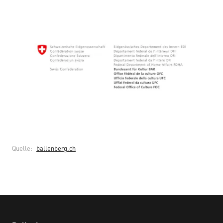
Quelle
:
ballenberg.ch