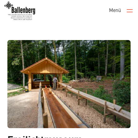
Menü
Men