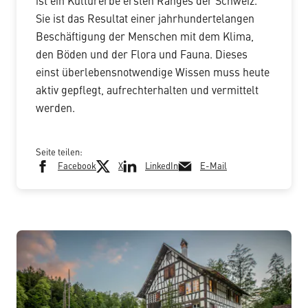
ist ein Kulturerbe ersten Ranges der Schweiz.
Sie ist das Resultat einer jahrhundertelangen
Beschäftigung der Menschen mit dem Klima,
den Böden und der Flora und Fauna. Dieses
einst überlebensnotwendige Wissen muss heute
aktiv gepflegt, aufrechterhalten und vermittelt
werden.
Seite teilen:
Facebook
X
LinkedIn
E-Mail