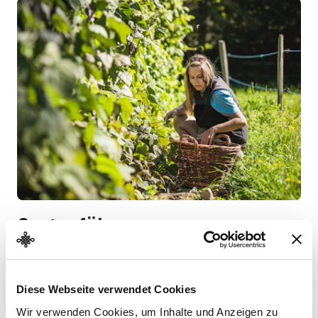
Gartenführer
Zum Jahresthema 2020 erschien ein Gartenführer im AT
Verlag. Die Autoren Dominik Flammer und Sylvan Müller
Diese Webseite verwendet Cookies
haben die Geschichte des Gemüseanbaus aufgearbeitet
Wir verwenden Cookies, um Inhalte und Anzeigen zu