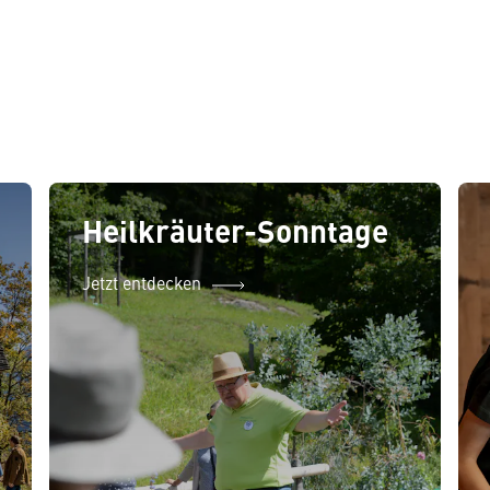
Heilkräuter-Sonntage
Jetzt entdecken