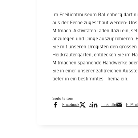
Im Freilichtmuseum Ballenberg darf ni
aus der Ferne zugeschaut werden: Uns
Mitmach-Aktivitäten laden dazu ein, se
anzulegen und Dinge auszuprobieren.
Sie mit unseren Drogisten den grossen
Heilkräutergarten, entdecken Sie im H
Mitmachen spannende Handwerke oder
Sie in einer unserer zahlreichen Ausst
tiefer in ein bestimmtes Thema ein.
Seite teilen:
Facebook
X
LinkedIn
E-Mail