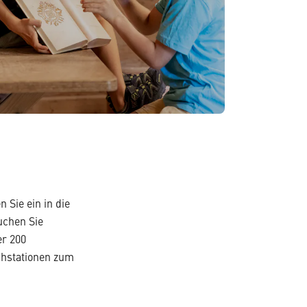
 Sie ein in die
uchen Sie
er 200
chstationen zum