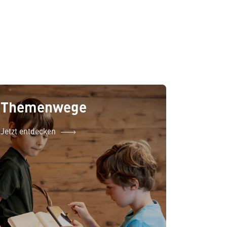
Themenwege
Jetzt entdecken