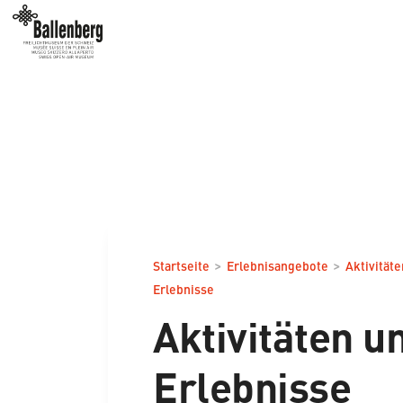
>
>
Startseite
Erlebnisangebote
Aktivität
Erlebnisse
Aktivitäten u
Erlebnisse