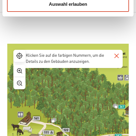
Auswahl erlauben
a
h
l
Klicken Sie auf die farbigen Nummern, um die
Details zu den Gebäuden anzuzeigen.