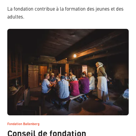
La fondation contribue à la formation des jeunes et des
adultes.
Fondation Ballenberg
–
Conseil de fondation