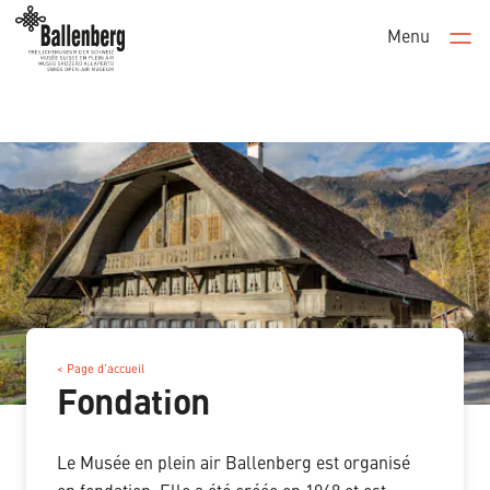
Menu
Men
< Page d’accueil
Fondation
Le Musée en plein air Ballenberg est organisé