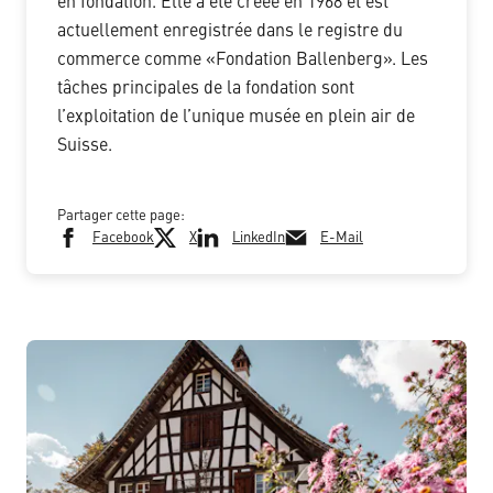
en fondation. Elle a été créée en 1968 et est
actuellement enregistrée dans le registre du
commerce comme «Fondation Ballenberg». Les
tâches principales de la fondation sont
l’exploitation de l’unique musée en plein air de
Suisse.
Partager cette page:
Facebook
X
LinkedIn
E-Mail