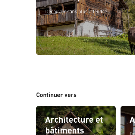
Découvrir sans plus attendre
Continuer vers
Architecture et
A
bâtiments
Dé