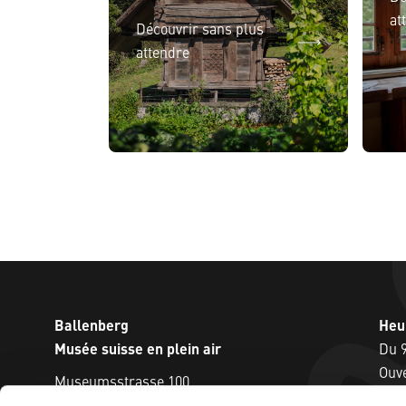
at
Découvrir sans plus
attendre
Ballenberg
Heu
Musée suisse en plein air
Du 9
Ouve
Museumsstrasse 100