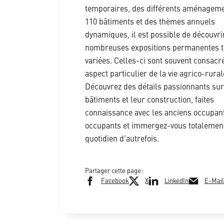
temporaires, des différents aménagem
110 bâtiments et des thèmes annuels
dynamiques, il est possible de découvri
nombreuses expositions permanentes t
variées. Celles-ci sont souvent consacr
aspect particulier de la vie agrico-rural
Découvrez des détails passionnants sur
bâtiments et leur construction, faites
connaissance avec les anciens occupant
occupants et immergez-vous totalement
quotidien d’autrefois.
Partager cette page:
Facebook
X
LinkedIn
E-Mail