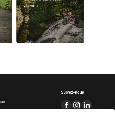
attendre
Suivez-nous
ion