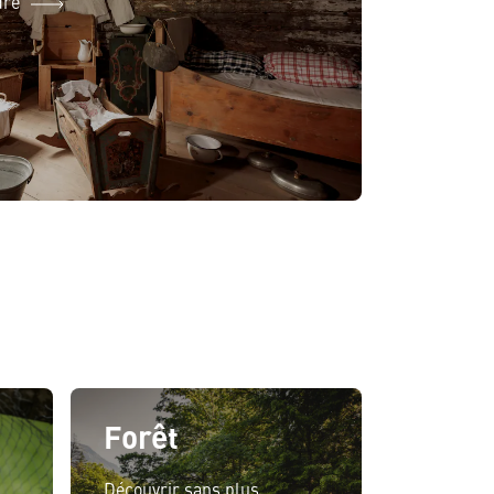
dre
Forêt
Découvrir sans plus