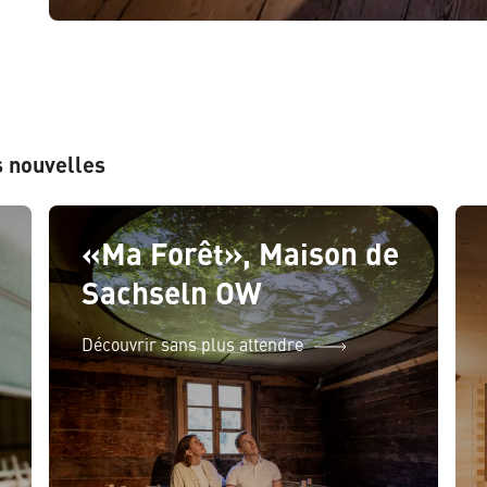
s nouvelles
«Ma Forêt», Maison de
Sachseln OW
Découvrir sans plus attendre