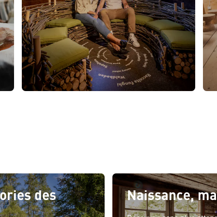
ories des
Naissance, ma