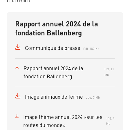
et la région.
Rapport annuel 2024 de la
fondation Ballenberg
Communiqué de presse
Pdf, 182 Kb
Rapport annuel 2024 de la
Pdf, 11
Mb
fondation Ballenberg
Image animaux de ferme
Jpg, 7 Mb
Image thème annuel 2024 «sur les
Jpg, 5
Mb
routes du monde»