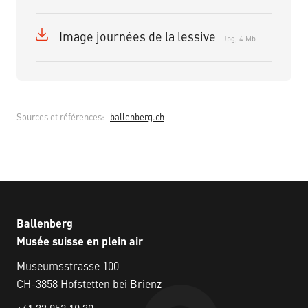
Image journées de la lessive
Jpg, 4 Mb
Sources et références
:
ballenberg.ch
Ballenberg
Musée suisse en plein air
Museumsstrasse 100
CH-3858 Hofstetten bei Brienz