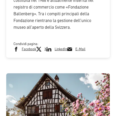
costituita nel 1968 e attualmente inserita nel
registro di commercio come «Fondazione
Ballenberg». Tra i compiti principali della
Fondazione rientrano la gestione dell’unico
museo all’aperto della Svizzera.
Condividi pagina:
Facebook
X
LinkedIn
E-Mail