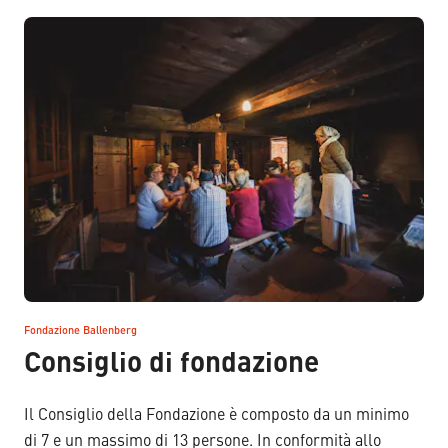
Fondazione Ballenberg
–
Consiglio di fondazione
Il Consiglio della Fondazione è composto da un minimo
di 7 e un massimo di 13 persone. In conformità allo