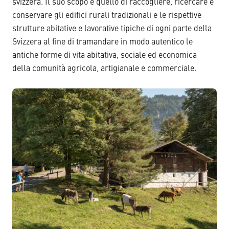
svizzera. Il suo scopo è quello di raccogliere, ricercare e
conservare gli edifici rurali tradizionali e le rispettive
strutture abitative e lavorative tipiche di ogni parte della
Svizzera al fine di tramandare in modo autentico le
antiche forme di vita abitativa, sociale ed economica
della comunità agricola, artigianale e commerciale.