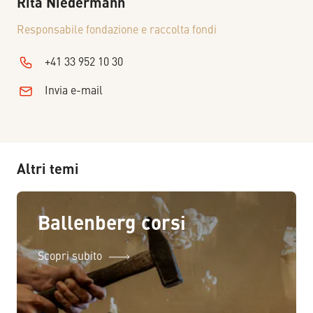
Rita
Niedermann
Responsabile fondazione e raccolta fondi
+41 33 952 10 30
Invia e-mail
Altri temi
Ballenberg corsi
Scopri subito