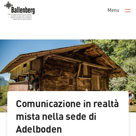
Menu
Men
Comunicazione in realtà
mista nella sede di
Adelboden