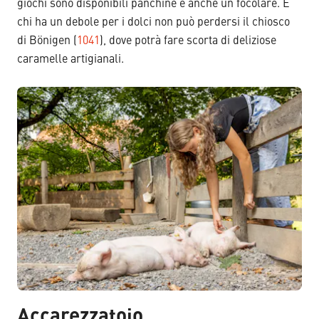
giochi sono disponibili panchine e anche un focolare. E
chi ha un debole per i dolci non può perdersi il chiosco
di Bönigen (
1041
), dove potrà fare scorta di deliziose
caramelle artigianali.
Accarezzatoio