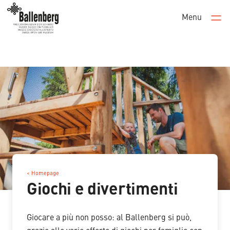
Menu
Men
< Homepage
Giochi e divertimenti
Giocare a più non posso: al Ballenberg si può,