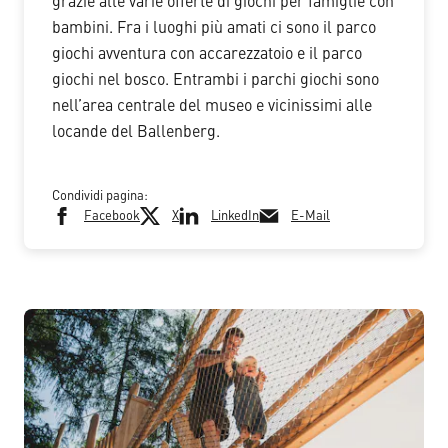
grazie alle varie offerte di giochi per famiglie con
bambini. Fra i luoghi più amati ci sono il parco
giochi avventura con accarezzatoio e il parco
giochi nel bosco. Entrambi i parchi giochi sono
nell’area centrale del museo e vicinissimi alle
locande del Ballenberg.
Condividi pagina:
Facebook
X
LinkedIn
E-Mail