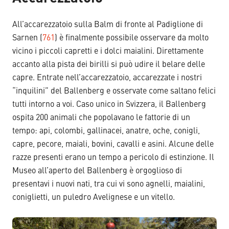
All’accarezzatoio sulla Balm di fronte al Padiglione di
Sarnen (
761
) è finalmente possibile osservare da molto
vicino i piccoli capretti e i dolci maialini. Direttamente
accanto alla pista dei birilli si può udire il belare delle
capre. Entrate nell’accarezzatoio, accarezzate i nostri
“inquilini” del Ballenberg e osservate come saltano felici
tutti intorno a voi. Caso unico in Svizzera, il Ballenberg
ospita 200 animali che popolavano le fattorie di un
tempo: api, colombi, gallinacei, anatre, oche, conigli,
capre, pecore, maiali, bovini, cavalli e asini. Alcune delle
razze presenti erano un tempo a pericolo di estinzione. Il
Museo all’aperto del Ballenberg è orgoglioso di
presentavi i nuovi nati, tra cui vi sono agnelli, maialini,
coniglietti, un puledro Avelignese e un vitello.